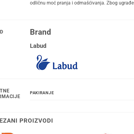
odličnu moć pranja i odmašćivanja. Zbog ugrađeno
Brand
D
Labud
TNE
PAKIRANJE
RMACIJE
EZANI PROIZVODI