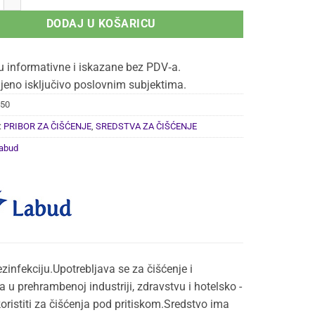
13,01 €
DODAJ U KOŠARICU
u informativne i iskazane bez PDV‑a.
jeno isključivo poslovnim subjektima.
50
:
PRIBOR ZA ČIŠĆENJE
,
SREDSTVA ZA ČIŠĆENJE
abud
zinfekciju.Upotrebljava se za čišćenje i
a u prehrambenoj industriji, zdravstvu i hotelsko -
oristiti za čišćenja pod pritiskom.Sredstvo ima