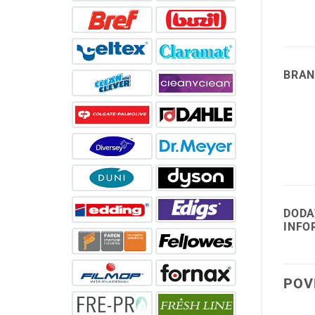
BRAN
DODA
INFO
POV