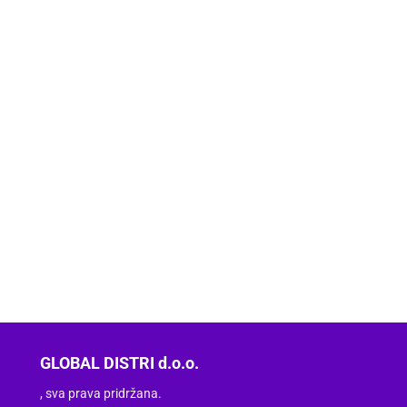
GLOBAL DISTRI d.o.o.
, sva prava pridržana.