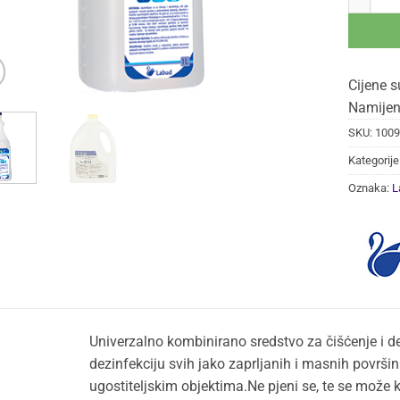
Cijene s
Namijen
SKU:
1009
Kategorije
Oznaka:
L
Univerzalno kombinirano sredstvo za čišćenje i de
dezinfekciju svih jako zaprljanih i masnih površin
ugostiteljskim objektima.Ne pjeni se, te se može k