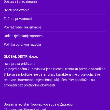
Dostava i preuzimanje
Uvjeti poslovanja
Zaštita privatnosti
Povrat robe i reklamacije
Online rješavanje sporova
Politika održivog razvoja
GLOBAL DISTRI d.o.o.
, sva prava pridržana.
Za pojedinačnu kupovinu vrijede cijene u trenutku predaje narudžbe.
Slike su simbolične i ne garantiraju karakteristike proizvoda. Sve
redovne i internetske cijene imaju uključen PDV i podložne su
promjeni bez prethodne obavijesti.
Upisan u registar Trgovačkog suda u Zagrebu
Član uprave: Zlatan Sakalaš