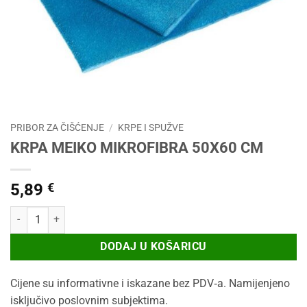
PRIBOR ZA ČIŠĆENJE
/
KRPE I SPUŽVE
KRPA MEIKO MIKROFIBRA 50X60 CM
5,89
€
KRPA MEIKO MIKROFIBRA 50X60 CM količina
DODAJ U KOŠARICU
Cijene su informativne i iskazane bez PDV‑a. Namijenjeno
isključivo poslovnim subjektima.