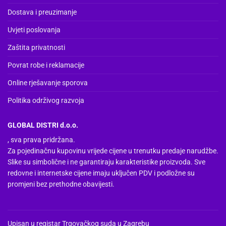
Dostava i preuzimanje
Uvjeti poslovanja
Zaštita privatnosti
Povrat robe i reklamacije
Online rješavanje sporova
Politika održivog razvoja
GLOBAL DISTRI d.o.o.
, sva prava pridržana.
Za pojedinačnu kupovinu vrijede cijene u trenutku predaje narudžbe.
Slike su simbolične i ne garantiraju karakteristike proizvoda. Sve
redovne i internetske cijene imaju uključen PDV i podložne su
promjeni bez prethodne obavijesti.
Upisan u registar Trgovačkog suda u Zagrebu