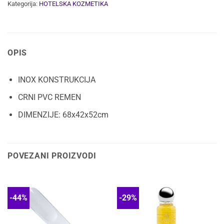
Kategorija:
HOTELSKA KOZMETIKA
OPIS
INOX KONSTRUKCIJA
CRNI PVC REMEN
DIMENZIJE: 68x42x52cm
POVEZANI PROIZVODI
-44%
-29%