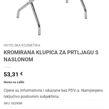
HOTELSKA KOZMETIKA
KROMIRANA KLUPICA ZA PRTLJAGU S
NASLONOM
53,31
€
Nema na zalihi
Cijene su informativne i iskazane bez PDV‑a. Namijenjeno
isključivo poslovnim subjektima.
SKU:
03293M