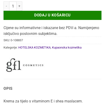
KREMA ZA TIJELO 30 ML TRAVEL CARE 300/1 količina
DODAJ U KOŠARICU
Cijene su informativne i iskazane bez PDV‑a. Namijenjeno
isključivo poslovnim subjektima.
SKU:
0-108837
Kategorije:
HOTELSKA KOZMETIKA
,
Kupaonska kozmetika
OPIS
Krema za tijelo s vitaminom E i shea maslacem.