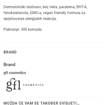
Dermatološki testirano, bez nikla, parabena, BHT-A,
fenoksietanola, GMO-a, vegan friendly formula za
sprječavanje alergijskih reakcija.
Pakiranje: 300 komada
BRAND
Brand
gfl cosmetics
MOŽDA ĆE VAM SE TAKOĐER SVIDJETI…