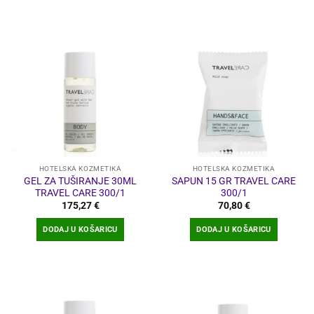
HOTELSKA KOZMETIKA
HOTELSKA KOZMETIKA
GEL ZA TUŠIRANJE 30ML
SAPUN 15 GR TRAVEL CARE
TRAVEL CARE 300/1
300/1
175,27
€
70,80
€
DODAJ U KOŠARICU
DODAJ U KOŠARICU