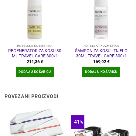
HOTELSKA KOZMETIKA
HOTELSKA KOZMETIKA
REGENERATOR ZA KOSU 30
ŠAMPON ZA KOSU I TIJELO
ML TRAVEL CARE 300/1
30ML TRAVEL CARE 300/1
211,36
€
169,92
€
DODAJ U KOŠARICU
DODAJ U KOŠARICU
POVEZANI PROIZVODI
-41%