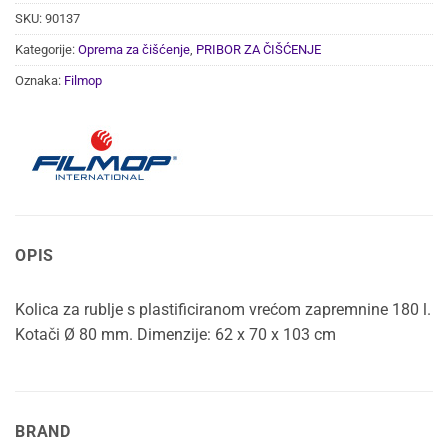
SKU:
90137
Kategorije:
Oprema za čišćenje
,
PRIBOR ZA ČIŠĆENJE
Oznaka:
Filmop
OPIS
Kolica za rublje s plastificiranom vrećom zapremnine 180 l.
Kotači Ø 80 mm. Dimenzije: 62 x 70 x 103 cm
BRAND