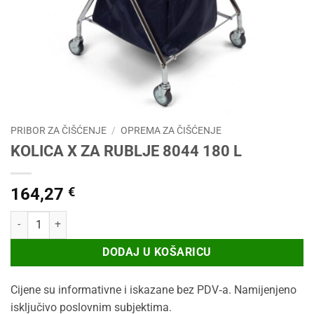
PRIBOR ZA ČIŠĆENJE
/
OPREMA ZA ČIŠĆENJE
KOLICA X ZA RUBLJE 8044 180 L
164,27
€
KOLICA X ZA RUBLJE 8044 180 L količina
DODAJ U KOŠARICU
Cijene su informativne i iskazane bez PDV‑a. Namijenjeno
isključivo poslovnim subjektima.