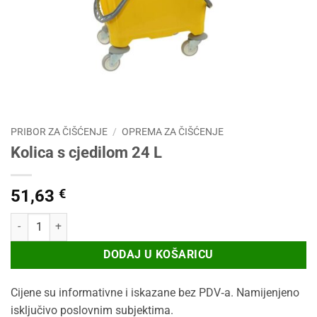
PRIBOR ZA ČIŠĆENJE
/
OPREMA ZA ČIŠĆENJE
Kolica s cjedilom 24 L
51,63
€
Kolica s cjedilom 24 L količina
DODAJ U KOŠARICU
Cijene su informativne i iskazane bez PDV‑a. Namijenjeno
isključivo poslovnim subjektima.