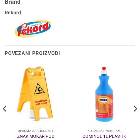
Brand
Rekord
POVEZANI PROIZVODI
OPREMA ZA ČIŠĆENJE
KUĆANSKI PROGRAM
ZNAK MOKAR POD
DOMINOL 1L PLASTIK