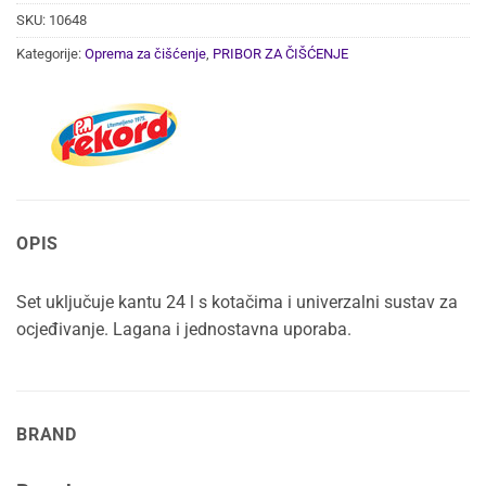
SKU:
10648
Kategorije:
Oprema za čišćenje
,
PRIBOR ZA ČIŠĆENJE
OPIS
Set uključuje kantu 24 l s kotačima i univerzalni sustav za
ocjeđivanje. Lagana i jednostavna uporaba.
BRAND