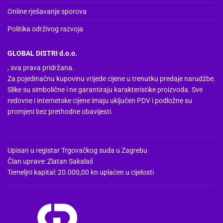
Online rješavanje sporova
Politika održivog razvoja
GLOBAL DISTRI d.o.o.
, sva prava pridržana.
Za pojedinačnu kupovinu vrijede cijene u trenutku predaje narudžbe.
Slike su simbolične i ne garantiraju karakteristike proizvoda. Sve
redovne i internetske cijene imaju uključen PDV i podložne su
promjeni bez prethodne obavijesti.
Upisan u registar Trgovačkog suda u Zagrebu
Član uprave: Zlatan Sakalaš
Temeljni kapital: 20.000,00 kn uplaćen u cijelosti