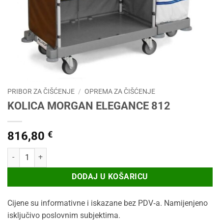
PRIBOR ZA ČIŠĆENJE
/
OPREMA ZA ČIŠĆENJE
KOLICA MORGAN ELEGANCE 812
816,80
€
KOLICA MORGAN ELEGANCE 812 količina
DODAJ U KOŠARICU
Cijene su informativne i iskazane bez PDV‑a. Namijenjeno
isključivo poslovnim subjektima.