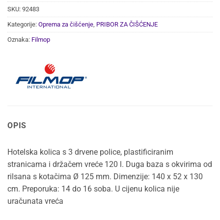
SKU:
92483
Kategorije:
Oprema za čišćenje
,
PRIBOR ZA ČIŠĆENJE
Oznaka:
Filmop
OPIS
Hotelska kolica s 3 drvene police, plastificiranim
stranicama i držačem vreće 120 l. Duga baza s okvirima od
rilsana s kotačima Ø 125 mm. Dimenzije: 140 x 52 x 130
cm. Preporuka: 14 do 16 soba. U cijenu kolica nije
uračunata vreća