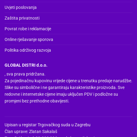
Uvjeti poslovanja
Zaštita privatnosti
Povrat robe i reklamacije
Online rješavanje sporova
Politika održivog razvoja
GLOBAL DISTRI d.o.o.
, sva prava pridržana.
Za pojedinačnu kupovinu vrijede cijene u trenutku predaje narudžbe.
Slike su simbolične i ne garantiraju karakteristike proizvoda. Sve
redovne i internetske cijene imaju uključen PDV i podložne su
promjeni bez prethodne obavijesti.
Upisan u registar Trgovačkog suda u Zagrebu
Član uprave: Zlatan Sakalaš