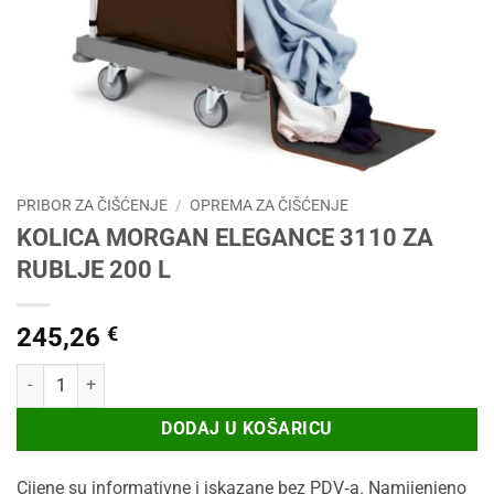
PRIBOR ZA ČIŠĆENJE
/
OPREMA ZA ČIŠĆENJE
KOLICA MORGAN ELEGANCE 3110 ZA
RUBLJE 200 L
245,26
€
KOLICA MORGAN ELEGANCE 3110 ZA RUBLJE 200 L količina
DODAJ U KOŠARICU
Cijene su informativne i iskazane bez PDV‑a. Namijenjeno