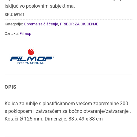
isključivo poslovnim subjektima.
SKU:
69161
Kategorije:
Oprema za čišćenje
,
PRIBOR ZA ČIŠĆENJE
Oznaka:
Filmop
OPIS
Kolica za rublje s plastificiranom vrećom zapremnine 200 l
s poklopcem i zatvaračem za bočno otvaranje/zatvaranje .
Kotači Ø 125 mm. Dimenzije: 88 x 49 x 88 cm