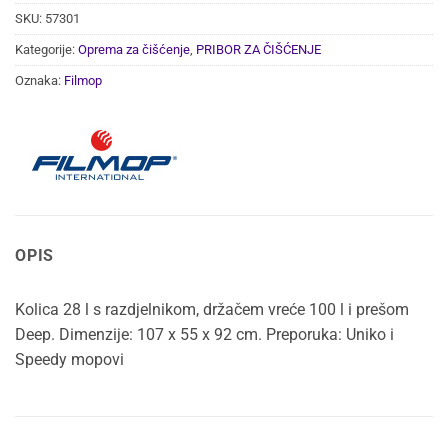
SKU:
57301
Kategorije:
Oprema za čišćenje
,
PRIBOR ZA ČIŠĆENJE
Oznaka:
Filmop
OPIS
Kolica 28 l s razdjelnikom, držačem vreće 100 l i prešom
Deep. Dimenzije: 107 x 55 x 92 cm. Preporuka: Uniko i
Speedy mopovi