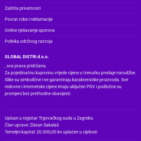
Zaštita privatnosti
Povrat robe i reklamacije
Online rješavanje sporova
Politika održivog razvoja
GLOBAL DISTRI d.o.o.
, sva prava pridržana.
Za pojedinačnu kupovinu vrijede cijene u trenutku predaje narudžbe.
Slike su simbolične i ne garantiraju karakteristike proizvoda. Sve
redovne i internetske cijene imaju uključen PDV i podložne su
promjeni bez prethodne obavijesti.
Upisan u registar Trgovačkog suda u Zagrebu
Član uprave: Zlatan Sakalaš
Temeljni kapital: 20.000,00 kn uplaćen u cijelosti