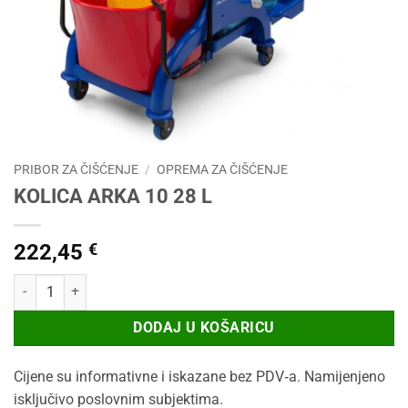
PRIBOR ZA ČIŠĆENJE
/
OPREMA ZA ČIŠĆENJE
KOLICA ARKA 10 28 L
222,45
€
KOLICA ARKA 10 28 L količina
DODAJ U KOŠARICU
Cijene su informativne i iskazane bez PDV‑a. Namijenjeno
isključivo poslovnim subjektima.