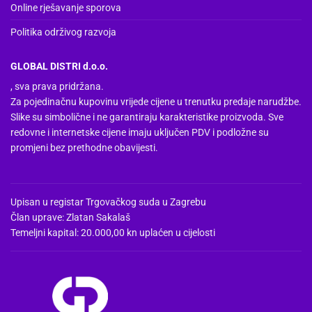
Online rješavanje sporova
Politika održivog razvoja
GLOBAL DISTRI d.o.o.
, sva prava pridržana.
Za pojedinačnu kupovinu vrijede cijene u trenutku predaje narudžbe.
Slike su simbolične i ne garantiraju karakteristike proizvoda. Sve
redovne i internetske cijene imaju uključen PDV i podložne su
promjeni bez prethodne obavijesti.
Upisan u registar Trgovačkog suda u Zagrebu
Član uprave: Zlatan Sakalaš
Temeljni kapital: 20.000,00 kn uplaćen u cijelosti