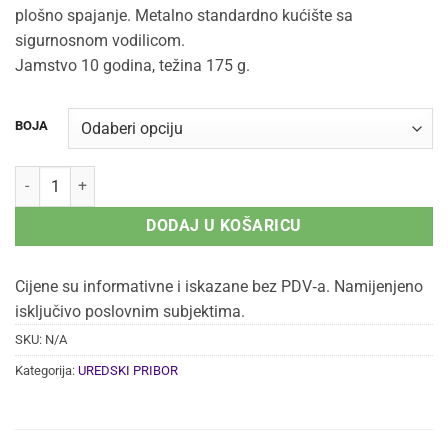
plošno spajanje. Metalno standardno kućište sa
sigurnosnom vodilicom.
Jamstvo 10 godina, težina 175 g.
BOJA
KLAMERICA NOVUS B2 količina
DODAJ U KOŠARICU
Cijene su informativne i iskazane bez PDV‑a. Namijenjeno
isključivo poslovnim subjektima.
SKU:
N/A
Kategorija:
UREDSKI PRIBOR