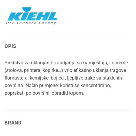
OPIS
Sredstvo za uklanjanje zaprljanja sa namještaja, i opreme
(stolova, printera, kopirke…) vrlo efikasno uklanja tragove
flomastera, kemijske, bojica , ljepljive trake sa staklenih
površina. Način primjene: koristi se koncentrirano,
poprskati po površini, obraditi krpom.
BRAND