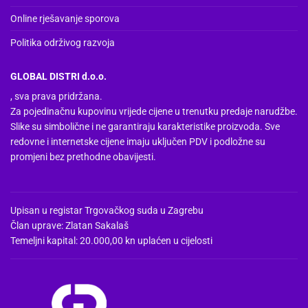
Online rješavanje sporova
Politika održivog razvoja
GLOBAL DISTRI d.o.o.
, sva prava pridržana.
Za pojedinačnu kupovinu vrijede cijene u trenutku predaje narudžbe.
Slike su simbolične i ne garantiraju karakteristike proizvoda. Sve
redovne i internetske cijene imaju uključen PDV i podložne su
promjeni bez prethodne obavijesti.
Upisan u registar Trgovačkog suda u Zagrebu
Član uprave: Zlatan Sakalaš
Temeljni kapital: 20.000,00 kn uplaćen u cijelosti