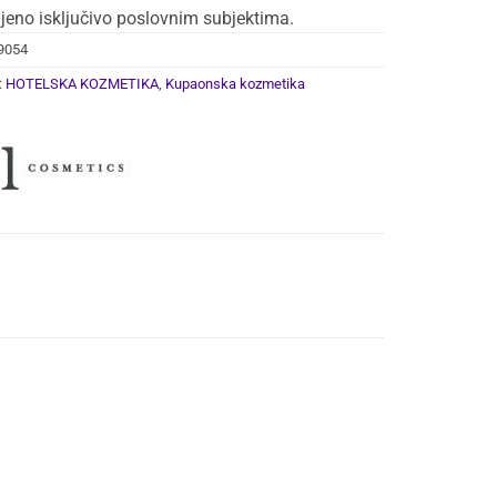
jeno isključivo poslovnim subjektima.
9054
:
HOTELSKA KOZMETIKA
,
Kupaonska kozmetika