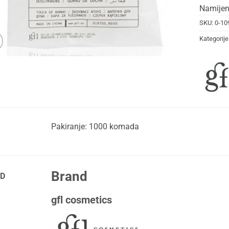
Namijen
SKU:
0-10
Kategorije
Pakiranje: 1000 komada
Brand
D
gfl cosmetics