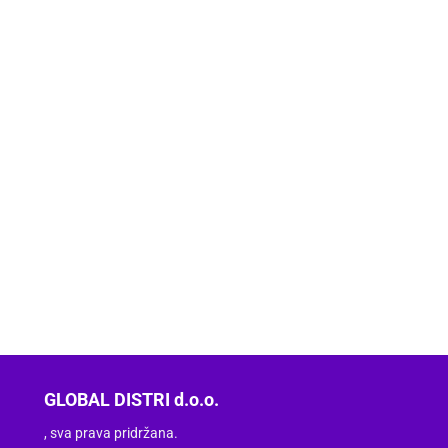
GLOBAL DISTRI d.o.o.
, sva prava pridržana.