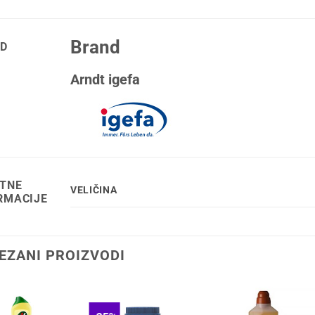
Brand
D
Arndt igefa
TNE
VELIČINA
RMACIJE
EZANI PROIZVODI