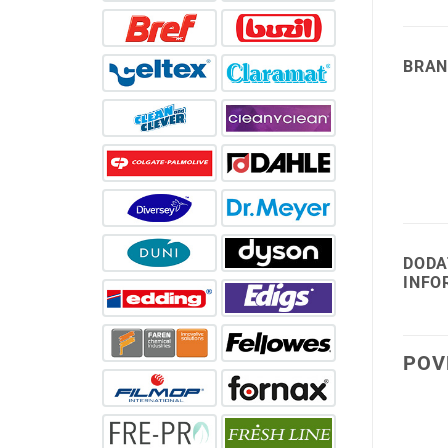
BRAN
DODA
INFO
POV