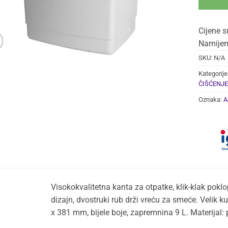
Cijene s
Namijen
SKU:
N/A
Kategorije
ČIŠĆENJE
Oznaka:
A
Visokokvalitetna kanta za otpatke, klik-klak pok
dizajn, dvostruki rub drži vreću za smeće. Velik k
x 381 mm, bijele boje, zapremnina 9 L. Materijal: 