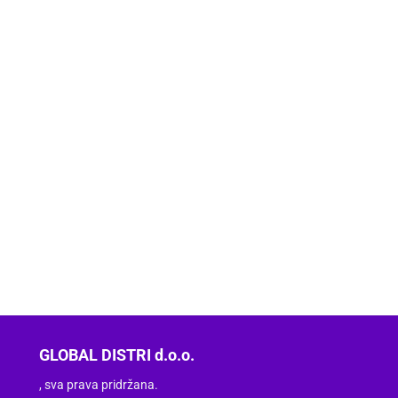
GLOBAL DISTRI d.o.o.
, sva prava pridržana.