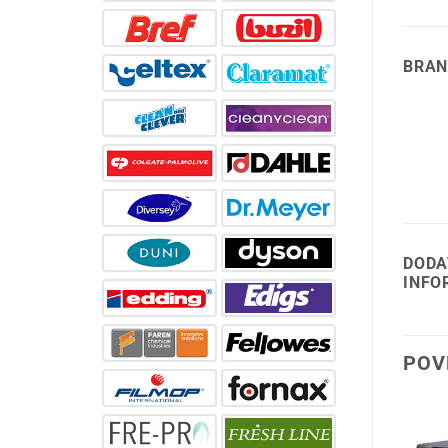
BRAN
DODA
INFO
POV