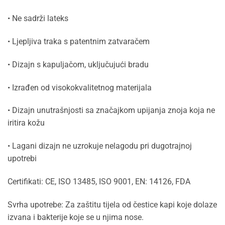
• Ne sadrži lateks
• Ljepljiva traka s patentnim zatvaračem
• Dizajn s kapuljačom, uključujući bradu
• Izrađen od visokokvalitetnog materijala
• Dizajn unutrašnjosti sa značajkom upijanja znoja koja ne
iritira kožu
• Lagani dizajn ne uzrokuje nelagodu pri dugotrajnoj
upotrebi
Certifikati: CE, ISO 13485, ISO 9001, EN: 14126, FDA
Svrha upotrebe: Za zaštitu tijela od čestice kapi koje dolaze
izvana i bakterije koje se u njima nose.