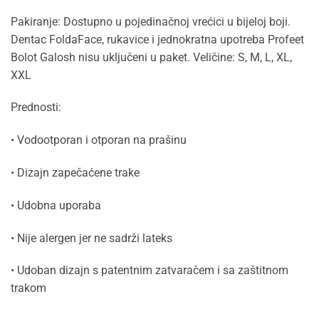
Pakiranje: Dostupno u pojedinačnoj vrećici u bijeloj boji.
Dentac FoldaFace, rukavice i jednokratna upotreba Profeet
Bolot Galosh nisu uključeni u paket. Veličine: S, M, L, XL,
XXL
Prednosti:
• Vodootporan i otporan na prašinu
• Dizajn zapečaćene trake
• Udobna uporaba
• Nije alergen jer ne sadrži lateks
• Udoban dizajn s patentnim zatvaračem i sa zaštitnom
trakom