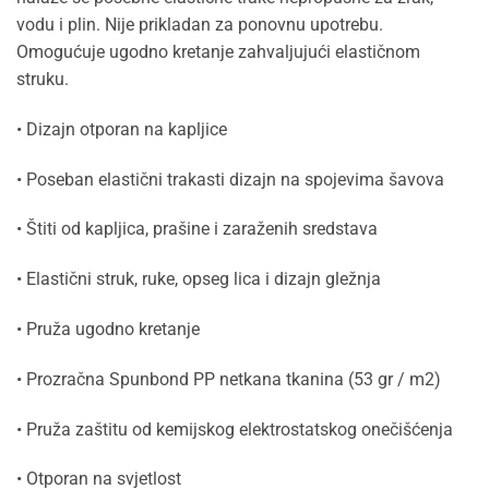
vodu i plin. Nije prikladan za ponovnu upotrebu.
Omogućuje ugodno kretanje zahvaljujući elastičnom
struku.
• Dizajn otporan na kapljice
• Poseban elastični trakasti dizajn na spojevima šavova
• Štiti od kapljica, prašine i zaraženih sredstava
• Elastični struk, ruke, opseg lica i dizajn gležnja
• Pruža ugodno kretanje
• Prozračna Spunbond PP netkana tkanina (53 gr / m2)
• Pruža zaštitu od kemijskog elektrostatskog onečišćenja
• Otporan na svjetlost