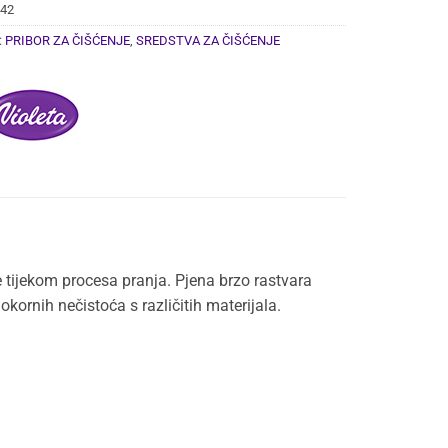
42
:
PRIBOR ZA ČIŠĆENJE
,
SREDSTVA ZA ČIŠĆENJE
e tijekom procesa pranja. Pjena brzo rastvara
okornih nečistoća s različitih materijala.