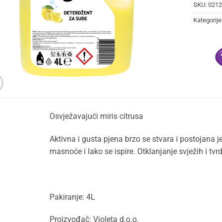
SKU:
0212
Kategorije
Osvježavajući miris citrusa
Aktivna i gusta pjena brzo se stvara i postojana j
masnoće i lako se ispire. Otklanjanje svježih i tvrd
Pakiranje: 4L
Proizvođač: Violeta d.o.o.