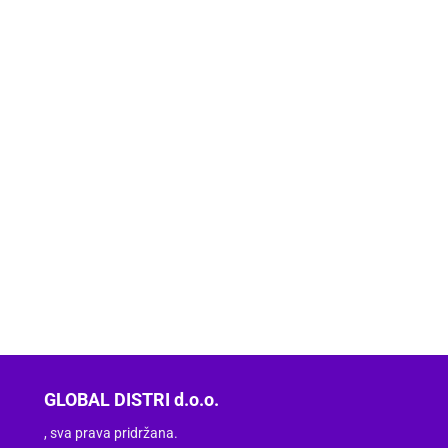
GLOBAL DISTRI d.o.o.
, sva prava pridržana.