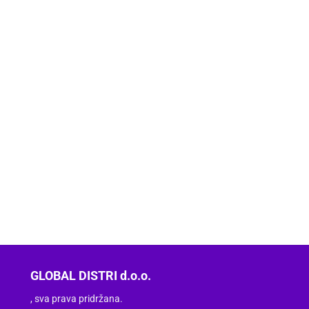
GLOBAL DISTRI d.o.o.
, sva prava pridržana.