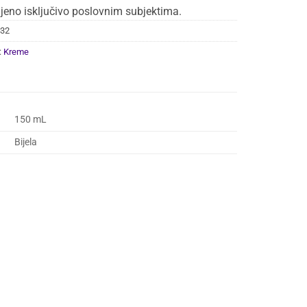
jeno isključivo poslovnim subjektima.
32
:
Kreme
150 mL
Bijela