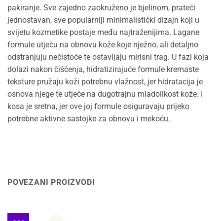
pakiranje. Sve zajedno zaokruženo je bjelinom, prateći
jednostavan, sve popularniji minimalistički dizajn koji u
svijetu kozmetike postaje među najtraženijima. Lagane
formule utječu na obnovu kože koje nježno, ali detaljno
odstranjuju nečistoće te ostavljaju mirisni trag. U fazi koja
dolazi nakon čišćenja, hidratizirajuće formule kremaste
teksture pružaju koži potrebnu vlažnost, jer hidratacija je
osnova njege te utječe na dugotrajnu mladolikost kože. I
kosa je sretna, jer ove joj formule osiguravaju prijeko
potrebne aktivne sastojke za obnovu i mekoću.
POVEZANI PROIZVODI