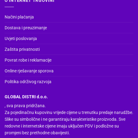
O INTERNET TRGOVINI
Načini plaćanja
Dostava i preuzimanje
Uvjeti poslovanja
Zaštita privatnosti
Povrat robe i reklamacije
Online rješavanje sporova
Politika održivog razvoja
GLOBAL DISTRI d.o.o.
, sva prava pridržana.
Za pojedinačnu kupovinu vrijede cijene u trenutku predaje narudžbe.
Slike su simbolične i ne garantiraju karakteristike proizvoda. Sve
redovne i internetske cijene imaju uključen PDV i podložne su
promjeni bez prethodne obavijesti.