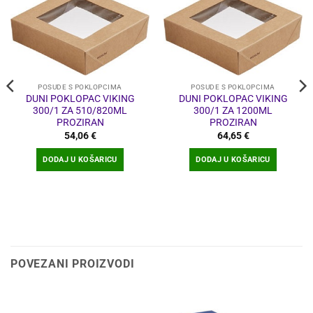
POSUDE S POKLOPCIMA
POSUDE S POKLOPCIMA
DUNI POKLOPAC VIKING
DUNI POKLOPAC VIKING
300/1 ZA 510/820ML
300/1 ZA 1200ML
PROZIRAN
PROZIRAN
54,06
€
64,65
€
DODAJ U KOŠARICU
DODAJ U KOŠARICU
POVEZANI PROIZVODI