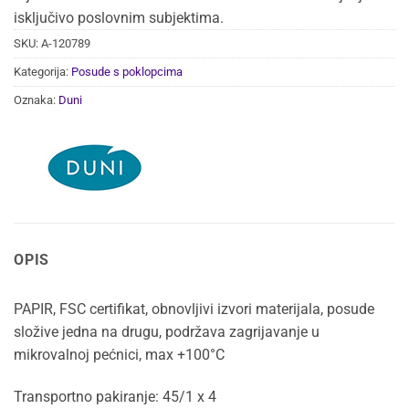
isključivo poslovnim subjektima.
SKU:
A-120789
Kategorija:
Posude s poklopcima
Oznaka:
Duni
OPIS
PAPIR, FSC certifikat, obnovljivi izvori materijala, posude
složive jedna na drugu, podržava zagrijavanje u
mikrovalnoj pećnici, max +100°C
Transportno pakiranje: 45/1 x 4