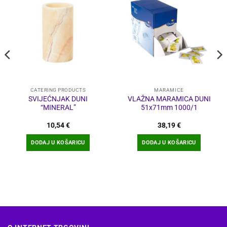
CATERING PRODUCTS
MARAMICE
SVIJEĆNJAK DUNI
VLAŽNA MARAMICA DUNI
“MINERAL”
51x71mm 1000/1
10,54
€
38,19
€
DODAJ U KOŠARICU
DODAJ U KOŠARICU