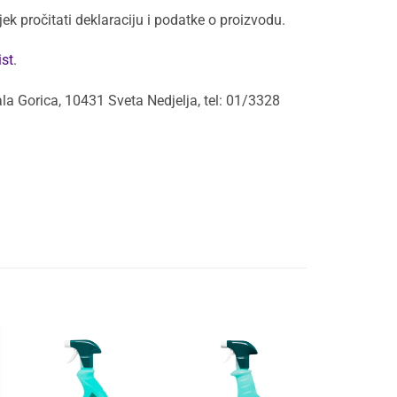
ijek pročitati deklaraciju i podatke o proizvodu.
ist
.
la Gorica, 10431 Sveta Nedjelja, tel: 01/3328