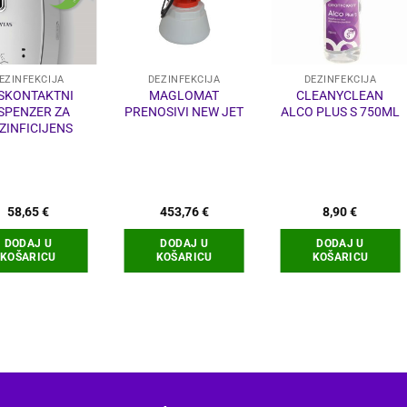
EZINFEKCIJA
DEZINFEKCIJA
DEZINFEKCIJA
SKONTAKTNI
MAGLOMAT
CLEANYCLEAN
SPENZER ZA
PRENOSIVI NEW JET
ALCO PLUS S 750ML
ZINFICIJENS
58,65
€
453,76
€
8,90
€
DODAJ U
DODAJ U
DODAJ U
KOŠARICU
KOŠARICU
KOŠARICU