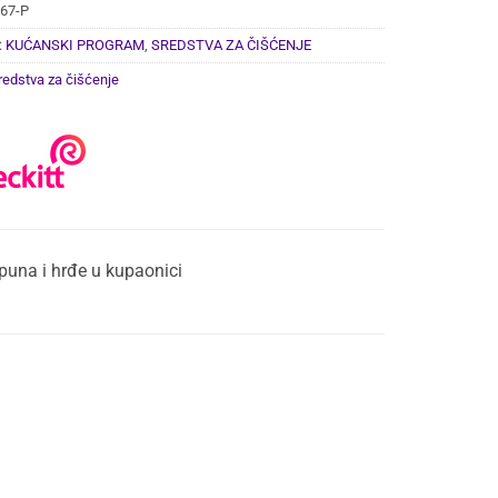
67-P
:
KUĆANSKI PROGRAM
,
SREDSTVA ZA ČIŠĆENJE
redstva za čišćenje
puna i hrđe u kupaonici