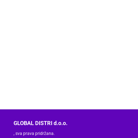
GLOBAL DISTRI d.o.o.
, sva prava pridržana.