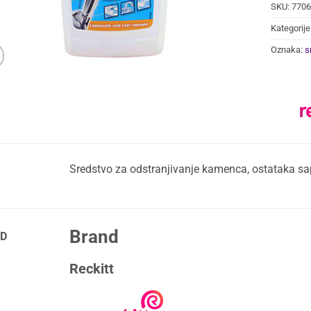
SKU:
7706
Kategorije
Oznaka:
s
Sredstvo za odstranjivanje kamenca, ostataka sa
Brand
D
Reckitt