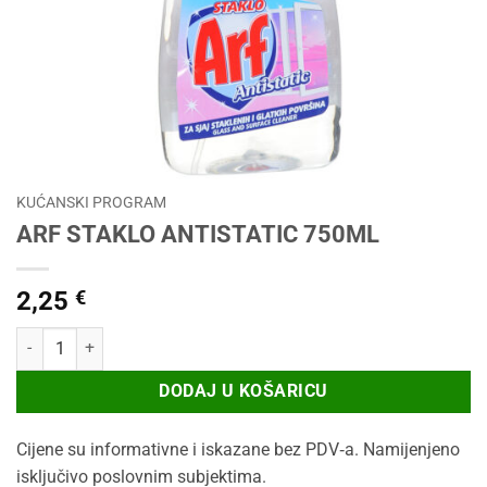
KUĆANSKI PROGRAM
ARF STAKLO ANTISTATIC 750ML
2,25
€
ARF STAKLO ANTISTATIC 750ML količina
DODAJ U KOŠARICU
Cijene su informativne i iskazane bez PDV‑a. Namijenjeno
isključivo poslovnim subjektima.