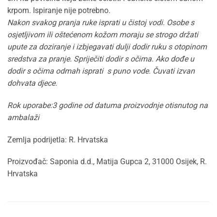
krpom. Ispiranje nije potrebno.
Nakon svakog pranja ruke isprati u čistoj vodi. Osobe s
osjetljivom ili oštećenom kožom moraju se strogo držati
upute za doziranje i izbjegavati dulji dodir ruku s otopinom
sredstva za pranje. Spriječiti dodir s očima. Ako dođe u
dodir s očima odmah isprati s puno vode. Čuvati izvan
dohvata djece.
Rok uporabe:3 godine od datuma proizvodnje otisnutog na
ambalaži
Zemlja podrijetla: R. Hrvatska
Proizvođač: Saponia d.d., Matija Gupca 2, 31000 Osijek, R.
Hrvatska