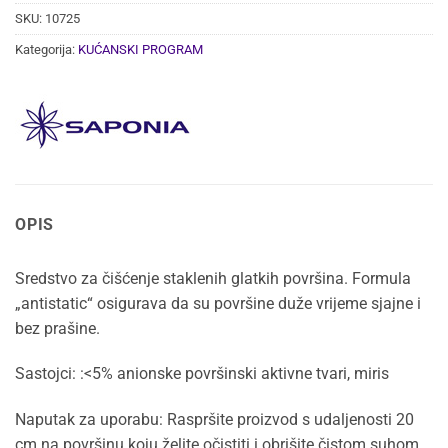
SKU:
10725
Kategorija:
KUĆANSKI PROGRAM
OPIS
Sredstvo za čišćenje staklenih glatkih površina. Formula
„antistatic“ osigurava da su površine duže vrijeme sjajne i
bez prašine.
Sastojci: :<5% anionske površinski aktivne tvari, miris
Naputak za uporabu: Raspršite proizvod s udaljenosti 20
cm na površinu koju želite očistiti i obrišite čistom suhom