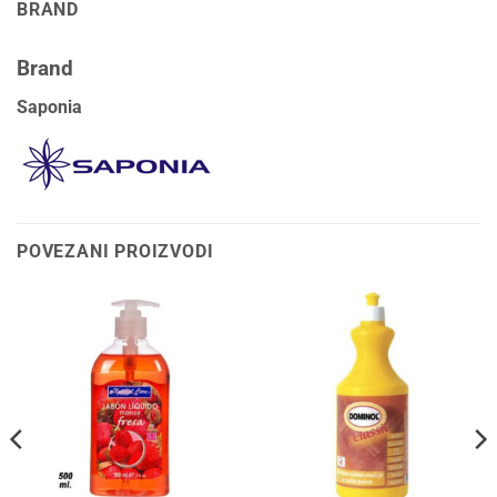
BRAND
Brand
Saponia
POVEZANI PROIZVODI