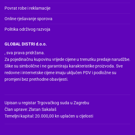
Povrat robe i reklamacije
Online rješavanje sporova
Politika održivog razvoja
GLOBAL DISTRI d.o.o.
, sva prava pridržana.
Za pojedinačnu kupovinu vrijede cijene u trenutku predaje narudžbe.
Slike su simbolične i ne garantiraju karakteristike proizvoda. Sve
redovne i internetske cijene imaju uključen PDV i podložne su
promjeni bez prethodne obavijesti.
Upisan u registar Trgovačkog suda u Zagrebu
Član uprave: Zlatan Sakalaš
Temeljni kapital: 20.000,00 kn uplaćen u cijelosti