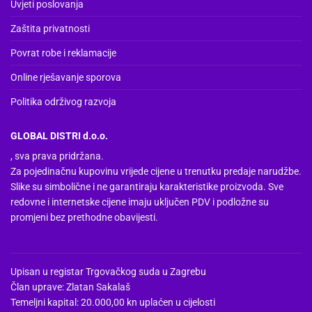
Uvjeti poslovanja
Zaštita privatnosti
Povrat robe i reklamacije
Online rješavanje sporova
Politika održivog razvoja
GLOBAL DISTRI d.o.o.
, sva prava pridržana.
Za pojedinačnu kupovinu vrijede cijene u trenutku predaje narudžbe.
Slike su simbolične i ne garantiraju karakteristike proizvoda. Sve
redovne i internetske cijene imaju uključen PDV i podložne su
promjeni bez prethodne obavijesti.
Upisan u registar Trgovačkog suda u Zagrebu
Član uprave: Zlatan Sakalaš
Temeljni kapital: 20.000,00 kn uplaćen u cijelosti