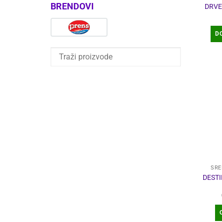
BRENDOVI
DRVE
D
SRE
DESTI